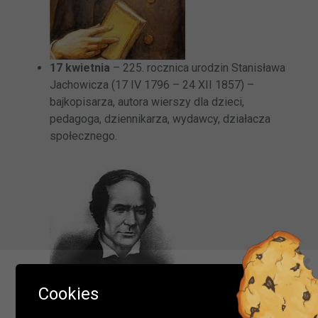
17 kwietnia
– 225. rocznica urodzin Stanisława
Jachowicza (17 IV 1796 – 24 XII 1857) –
bajkopisarza, autora wierszy dla dzieci,
pedagoga, dziennikarza, wydawcy, działacza
społecznego.
Ważna informacja!
Cookies
Drodzy Czytelnicy