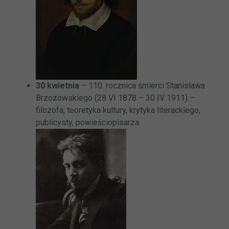
30 kwietnia
– 110. rocznica śmierci Stanisława
Brzozowskiego (28 VI 1878 – 30 IV 1911) –
filozofa, teoretyka kultury, krytyka literackiego,
publicysty, powieściopisarza.