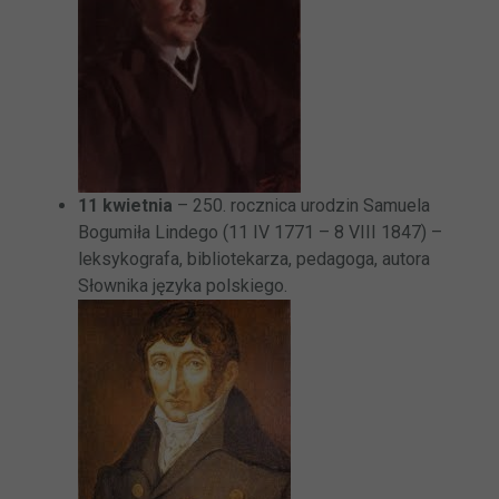
11 kwietnia
– 250. rocznica urodzin Samuela
Bogumiła Lindego (11 IV 1771 – 8 VIII 1847) –
leksykografa, bibliotekarza, pedagoga, autora
Słownika języka polskiego.