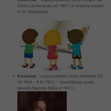
Dzieci (obchodzony od 1967 r. w rocznicę urodzin
H. Ch. Andersena)
8 kwietnia
– rocznica śmierci Erika Karlfeldta (20
VII 1864 – 8 IV 1931) – szwedzkiego poety,
laureata Nagrody Nobla w 1931 r.