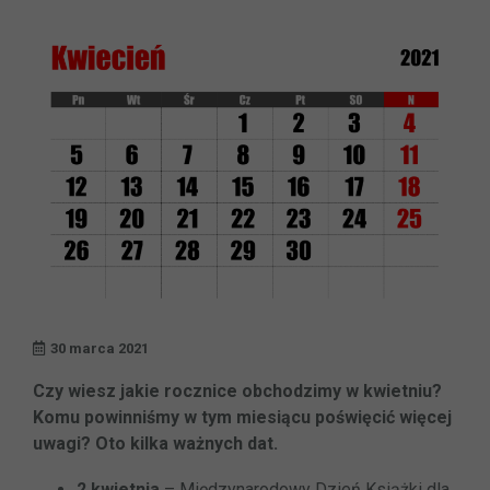
30 marca 2021
Czy wiesz jakie rocznice obchodzimy w kwietniu?
Komu powinniśmy w tym miesiącu poświęcić więcej
uwagi? Oto kilka ważnych dat.
2 kwietnia
– Międzynarodowy Dzień Książki dla