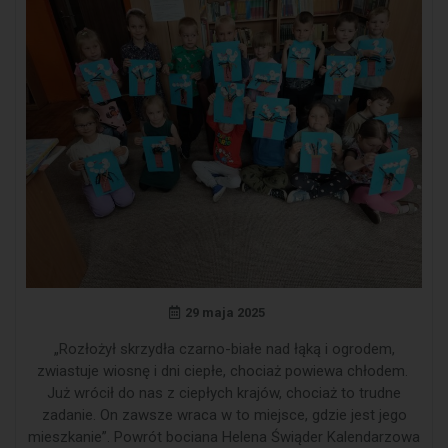
29 maja 2025
„Rozłożył skrzydła czarno-białe nad łąką i ogrodem,
zwiastuje wiosnę i dni ciepłe, chociaż powiewa chłodem.
Już wrócił do nas z ciepłych krajów, chociaż to trudne
zadanie. On zawsze wraca w to miejsce, gdzie jest jego
mieszkanie”. Powrót bociana Helena Świąder Kalendarzowa