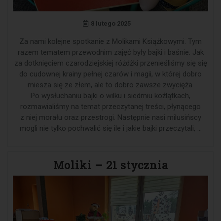
8 lutego 2025
Za nami kolejne spotkanie z Molikami Książkowymi. Tym
razem tematem przewodnim zajęć były bajki i baśnie. Jak
za dotknięciem czarodziejskiej różdżki przenieśliśmy się się
do cudownej krainy pełnej czarów i magii, w której dobro
miesza się ze złem, ale to dobro zawsze zwycięża.
Po wysłuchaniu bajki o wilku i siedmiu koźlątkach,
rozmawialiśmy na temat przeczytanej treści, płynącego
z niej morału oraz przestrogi. Następnie nasi milusińscy
mogli nie tylko pochwalić się ile i jakie bajki przeczytali, …
Moliki – 21 stycznia