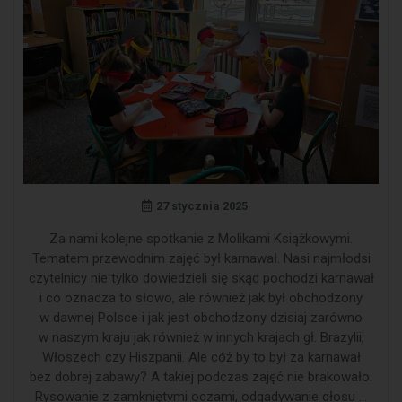
27 stycznia 2025
Za nami kolejne spotkanie z Molikami Książkowymi.
Tematem przewodnim zajęć był karnawał. Nasi najmłodsi
czytelnicy nie tylko dowiedzieli się skąd pochodzi karnawał
i co oznacza to słowo, ale również jak był obchodzony
w dawnej Polsce i jak jest obchodzony dzisiaj zarówno
w naszym kraju jak również w innych krajach gł. Brazylii,
Włoszech czy Hiszpanii. Ale cóż by to był za karnawał
bez dobrej zabawy? A takiej podczas zajęć nie brakowało.
Rysowanie z zamkniętymi oczami, odgadywanie głosu …