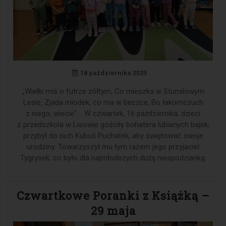
18 października 2025
„Wielki miś o futrze żółtym, Co mieszka w Stumilowym
Lesie, Zjada miodek, co ma w beczce, Bo łakomczuch
z niego, wiecie”. W czwartek, 16 października, dzieci
z przedszkola w Lisowie gościły bohatera lubianych bajek;
przybył do nich Kubuś Puchatek, aby świętować swoje
urodziny. Towarzyszył mu tym razem jego przyjaciel
Tygrysek, co było dla najmłodszych dużą niespodzianką.
Czwartkowe Poranki z Książką –
29 maja