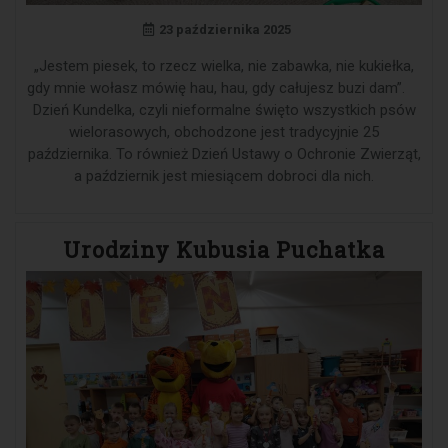
23 października 2025
„Jestem piesek, to rzecz wielka, nie zabawka, nie kukiełka,
gdy mnie wołasz mówię hau, hau, gdy całujesz buzi dam”.
Dzień Kundelka, czyli nieformalne święto wszystkich psów
wielorasowych, obchodzone jest tradycyjnie 25
października. To również Dzień Ustawy o Ochronie Zwierząt,
a październik jest miesiącem dobroci dla nich.
Urodziny Kubusia Puchatka