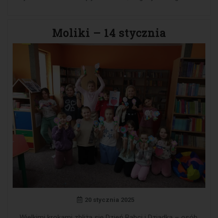
Moliki – 14 stycznia
20 stycznia 2025
Wielkimi krokami zbliża się Dzień Babci i Dziadka – osób,