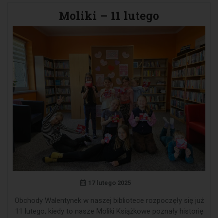
Moliki – 11 lutego
17 lutego 2025
Obchody Walentynek w naszej bibliotece rozpoczęły się już
11 lutego, kiedy to nasze Moliki Książkowe poznały historię