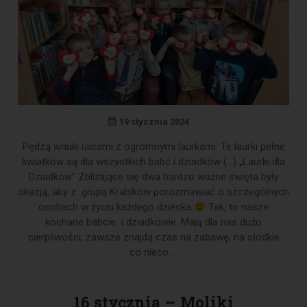
19 stycznia 2024
Pędzą wnuki ulicami z ogromnymi laurkami. Te laurki pełne
kwiatków są dla wszystkich babć i dziadków (…) „Laurki dla
Dziadków” Zbliżające się dwa bardzo ważne święta były
okazją, aby z grupą Krabików porozmawiać o szczególnych
osobach w życiu każdego dziecka
Tak, to nasze
kochane babcie i dziadkowie. Mają dla nas dużo
cierpliwości, zawsze znajdą czas na zabawę, na słodkie
co nieco …
16 stycznia – Moliki