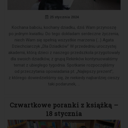
25 stycznia 2024
Kochana babciu, kochany dziadku, dziś Wam przynoszę
po jednym kwiatku. Do tego dokładam serdeczne życzenia,
niech Wam się spełnią wszystkie marzenia (…) Agata
Dziechciarczyk „Dla Dziadków” W przededniu uroczystej
akademii, którą dzieci z naszego przedszkola przygotowały
dla swoich dziadków, z grupą Rekinków kontynuowaliśmy
temat z ubiegłego tygodnia. Spotkanie rozpoczęliśmy
od przeczytania opowiadania pt. „Najlepszy prezent”,
z którego dowiedzieliśmy się, że niekiedy najbardziej cieszy
taki podarunek, …
Czwartkowe poranki z książką –
18 stycznia