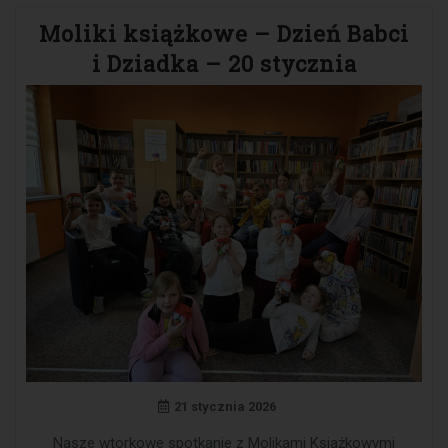
Moliki książkowe – Dzień Babci
i Dziadka – 20 stycznia
21 stycznia 2026
Nasze wtorkowe spotkanie z Molikami Książkowymi