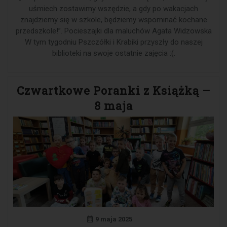
uśmiech zostawimy wszędzie, a gdy po wakacjach
znajdziemy się w szkole, będziemy wspominać kochane
przedszkole!”. Pocieszajki dla maluchów Agata Widzowska
W tym tygodniu Pszczółki i Krabiki przyszły do naszej
biblioteki na swoje ostatnie zajęcia :(.
Czwartkowe Poranki z Książką –
8 maja
9 maja 2025