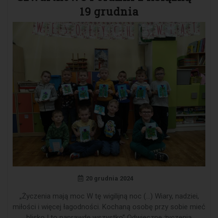
19 grudnia
20 grudnia 2024
„Życzenia mają moc W tę wigilijną noc (…) Wiary, nadziei,
miłości i więcej łagodności. Kochaną osobę przy sobie mieć
blisko I to naprawdę wszystko” Odwieczne życzenia