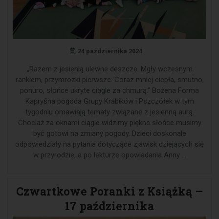
24 października 2024
„Razem z jesienią ulewne deszcze. Mgły wczesnym
rankiem, przymrozki pierwsze. Coraz mniej ciepła, smutno,
ponuro, słońce ukryte ciągle za chmurą.” Bożena Forma
Kapryśna pogoda Grupy Krabików i Pszczółek w tym
tygodniu omawiają tematy związane z jesienną aurą.
Chociaż za oknami ciągle widzimy piękne słońce musimy
być gotowi na zmiany pogody. Dzieci doskonale
odpowiedziały na pytania dotyczące zjawisk dziejących się
w przyrodzie, a po lekturze opowiadania Anny …
Czwartkowe Poranki z Książką –
17 października