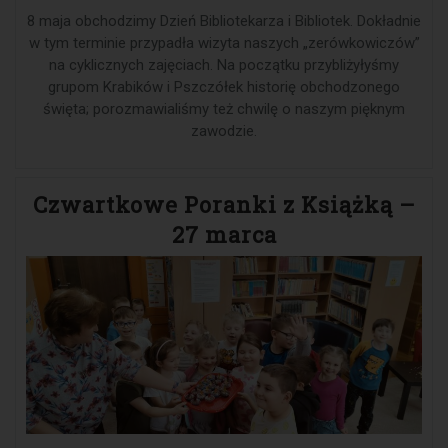
8 maja obchodzimy Dzień Bibliotekarza i Bibliotek. Dokładnie
w tym terminie przypadła wizyta naszych „zerówkowiczów”
na cyklicznych zajęciach. Na początku przybliżyłyśmy
grupom Krabików i Pszczółek historię obchodzonego
święta; porozmawialiśmy też chwilę o naszym pięknym
zawodzie.
Czwartkowe Poranki z Książką –
27 marca