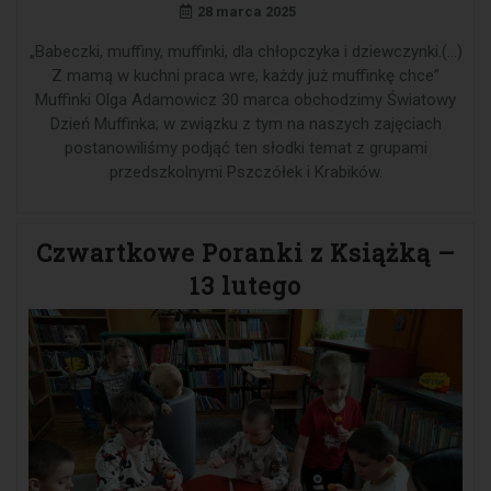
28 marca 2025
„Babeczki, muffiny, muffinki, dla chłopczyka i dziewczynki.(…)
Z mamą w kuchni praca wre, każdy już muffinkę chce”
Muffinki Olga Adamowicz 30 marca obchodzimy Światowy
Dzień Muffinka; w związku z tym na naszych zajęciach
postanowiliśmy podjąć ten słodki temat z grupami
przedszkolnymi Pszczółek i Krabików.
Czwartkowe Poranki z Książką –
13 lutego