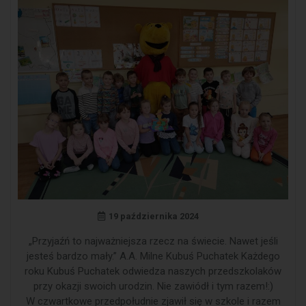
19 października 2024
„Przyjaźń to najważniejsza rzecz na świecie. Nawet jeśli
jesteś bardzo mały.” A.A. Milne Kubuś Puchatek Każdego
roku Kubuś Puchatek odwiedza naszych przedszkolaków
przy okazji swoich urodzin. Nie zawiódł i tym razem!:)
W czwartkowe przedpołudnie zjawił się w szkole i razem