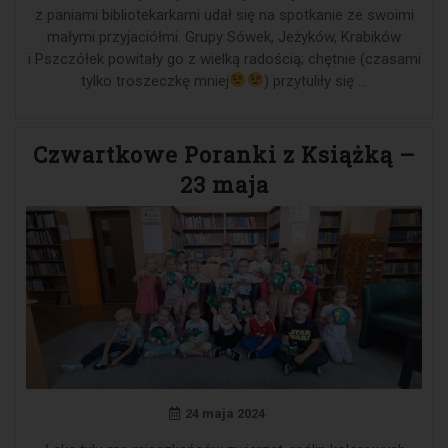
z paniami bibliotekarkami udał się na spotkanie ze swoimi
małymi przyjaciółmi. Grupy Sówek, Jeżyków, Krabików
i Pszczółek powitały go z wielką radością; chętnie (czasami
tylko troszeczkę mniej
) przytuliły się …
Czwartkowe Poranki z Książką –
23 maja
24 maja 2024