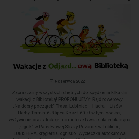
6 czerwca 2022
Zapraszamy wszystkich chętnych do spędzenia kilku dni
wakacji z Biblioteką! PROPONUJEMY: Rajd rowerowy
„Na dobry początek” Trasa: Lubliniec – Hadra – Lisów –
Herby Termin: 6-8 lipca Koszt: 60 zł w tym: noclegi,
wyżywienie oraz atrakcje m.in. interaktywna sala edukacyjna
„Ognik” w Państwowej Straży Pożarnej w Lublińcu,
LUBISFERA, kręgielnia, ognisko Wycieczka autokarowa