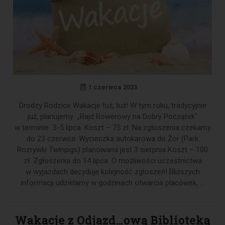
1 czerwca 2023
Drodzy Rodzice Wakacje tuż, tuż! W tym roku, tradycyjnie
już, planujemy „Rajd Rowerowy na Dobry Początek”
w terminie 3-5 lipca. Koszt – 75 zł. Na zgłoszenia czekamy
do 23 czerwca. Wycieczka autokarowa do Żor (Park
Rozrywki Twinpigs) planowana jest 3 sierpnia Koszt – 100
zł. Zgłoszenia do 14 lipca. O możliwości uczestnictwa
w wyjazdach decyduje kolejność zgłoszeń! Bliższych
informacji udzielamy w godzinach otwarcia placówek, …
Wakacje z Odjazd…ową Biblioteką