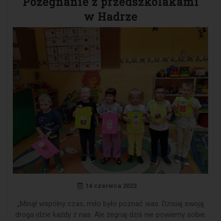
Pożegnanie z przedszkolakami
w Hadrze
14 czerwca 2023
„Minął wspólny czas, miło było poznać was. Dzisiaj swoją
droga idzie każdy z nas. Ale żegnaj dziś nie powiemy sobie,