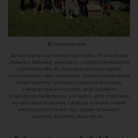
13 września 2023
Za nami piękny czas letniego wypoczynku. W ramach akcji
„Wakacje z Biblioteką” spędziliśmy z naszymi najmłodszymi
czytelnikami kilka dni. Tradycyjnie już rozpoczęliśmy
od trzydniowego rajdu rowerowego. Dzielnie pokonywaliśmy
kolejne kilometry; zawitaliśmy najpierw w Boronowie,
a drugiego dnia w Koszęcinie, gdzie gościliśmy
w tamtejszym Nadleśnictwie, a w Hadrze, gdzie znajdowała
się nasza baza noclegowa, odbyły się niezwykle ciekawe
warsztaty pszczelarskie. Gry i zabawy na świeżym
powietrzu, dyskoteka, długie nocne …