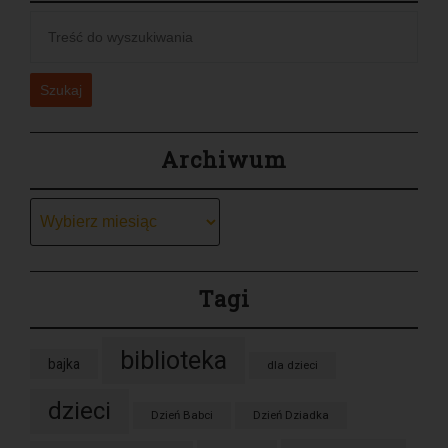
Szukaj
Archiwum
Archiwum
Tagi
biblioteka
bajka
dla dzieci
dzieci
Dzień Babci
Dzień Dziadka