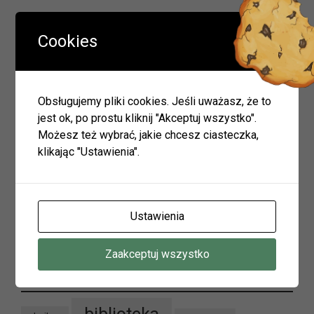
Cookies
Wyszukiwarka
Obsługujemy pliki cookies. Jeśli uważasz, że to
jest ok, po prostu kliknij "Akceptuj wszystko".
Szukaj
Możesz też wybrać, jakie chcesz ciasteczka,
klikając "Ustawienia".
Archiwum
Archiwum
Ustawienia
Zaakceptuj wszystko
Tagi