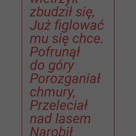
zbudził się,
Już figlować
mu się chce.
Pofrunął
do góry
Porozganiał
chmury,
Przeleciał
nad lasem
Narobił