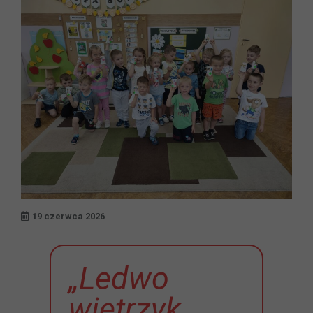
19 czerwca 2026
„Ledwo
wietrzyk