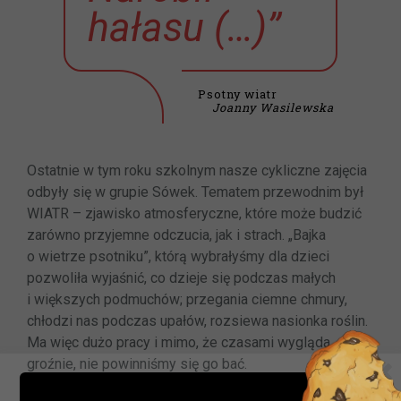
hałasu (…)”
Psotny wiatr
Joanny Wasilewska
Ostatnie w tym roku szkolnym nasze cykliczne zajęcia
odbyły się w grupie Sówek. Tematem przewodnim był
WIATR – zjawisko atmosferyczne, które może budzić
zarówno przyjemne odczucia, jak i strach. „Bajka
o wietrze psotniku”, którą wybrałyśmy dla dzieci
pozwoliła wyjaśnić, co dzieje się podczas małych
i większych podmuchów; przegania ciemne chmury,
chłodzi nas podczas upałów, rozsiewa nasionka roślin.
Ma więc dużo pracy i mimo, że czasami wygląda
groźnie, nie powinniśmy się go bać.
Ważna informacja!