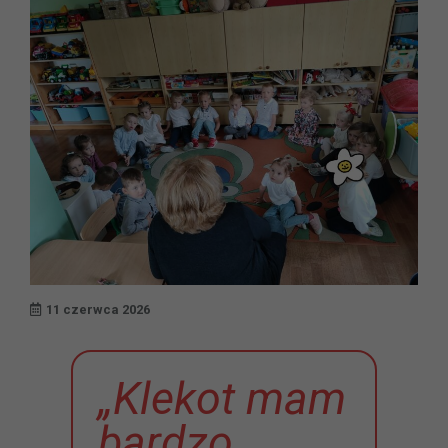
11 czerwca 2026
„Klekot mam
bardzo