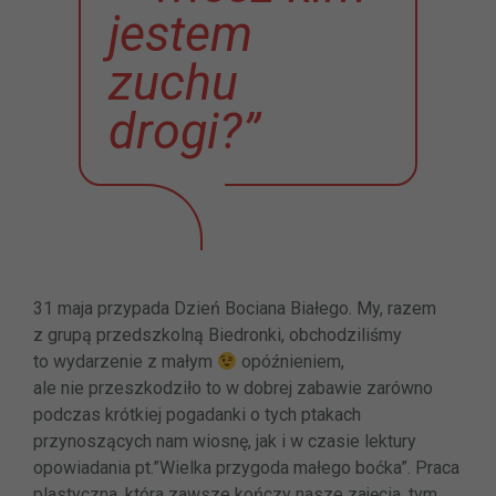
jestem
zuchu
drogi?”
31 maja przypada Dzień Bociana Białego. My, razem
z grupą przedszkolną Biedronki, obchodziliśmy
to wydarzenie z małym
opóźnieniem,
ale nie przeszkodziło to w dobrej zabawie zarówno
podczas krótkiej pogadanki o tych ptakach
przynoszących nam wiosnę, jak i w czasie lektury
opowiadania pt.”Wielka przygoda małego boćka”. Praca
plastyczna, która zawsze kończy nasze zajęcia, tym