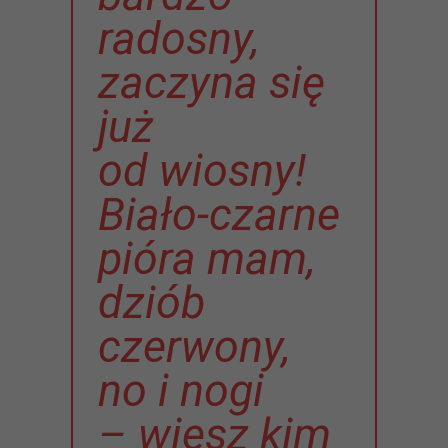
radosny,
zaczyna się
już
od wiosny!
Biało-czarne
pióra mam,
dziób
czerwony,
no i nogi
– wiesz kim