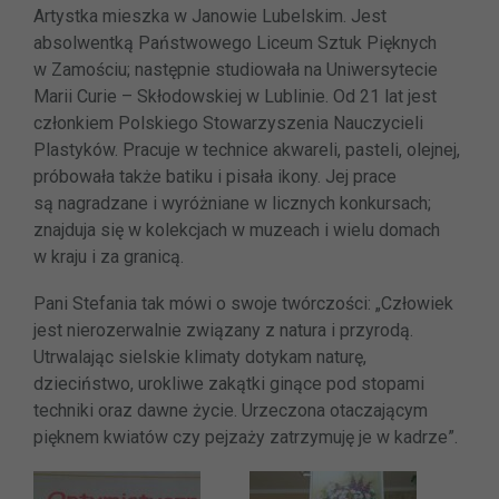
Artystka mieszka w Janowie Lubelskim. Jest
absolwentką Państwowego Liceum Sztuk Pięknych
w Zamościu; następnie studiowała na Uniwersytecie
Marii Curie – Skłodowskiej w Lublinie. Od 21 lat jest
członkiem Polskiego Stowarzyszenia Nauczycieli
Plastyków.
Pracuje w technice akwareli, pasteli, olejnej,
próbowała także batiku i pisała ikony. Jej prace
są nagradzane i wyróżniane w licznych konkursach;
znajduja się w kolekcjach w muzeach i wielu domach
w kraju i za granicą.
Pani Stefania tak mówi o swoje twórczości: „Człowiek
jest nierozerwalnie związany z natura i przyrodą.
Utrwalając sielskie klimaty dotykam naturę,
dzieciństwo, urokliwe zakątki ginące pod stopami
techniki oraz dawne życie. Urzeczona otaczającym
pięknem kwiatów czy pejzaży zatrzymuję je w kadrze”.