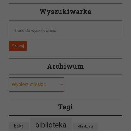
Wyszukiwarka
Szukaj
Archiwum
Archiwum
Tagi
biblioteka
bajka
dla dzieci