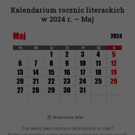
Kalendarium rocznic literackich
w 2024 r. – Maj
30 kwietnia 2024
Czy wiesz jakie rocznice obchodzimy w maju?
Komu powinniśmy w tym miesiącu poświęcić więcej uwagi?