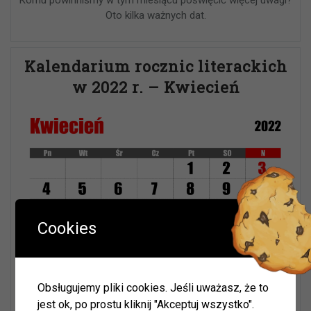
Oto kilka ważnych dat.
Kalendarium rocznic literackich
w 2022 r. – Kwiecień
Cookies
Obsługujemy pliki cookies. Jeśli uważasz, że to
jest ok, po prostu kliknij "Akceptuj wszystko".