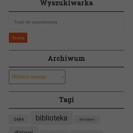
Wyszukiwarka
Szukaj
Archiwum
Archiwum
Tagi
biblioteka
bajka
dla dzieci