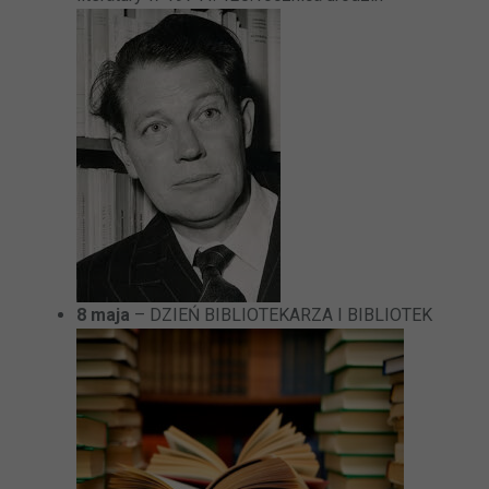
8 maja
– DZIEŃ BIBLIOTEKARZA I BIBLIOTEK