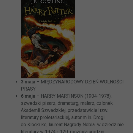
3 maja
– MIĘDZYNARODOWY DZIEŃ WOLNOŚCI
PRASY
6 maja
– HARRY MARTINSON (1904-1978),
szwedzki pisarz, dramaturg, malarz, członek
Akademii Szwedzkiej, przedstawiciel tzw.
literatury proletariackiej, autor m.in. Drogi
do Klockrike, laureat Nagrody Nobla w dziedzinie
literatury w 1974 r. 120. rocznica urodzin