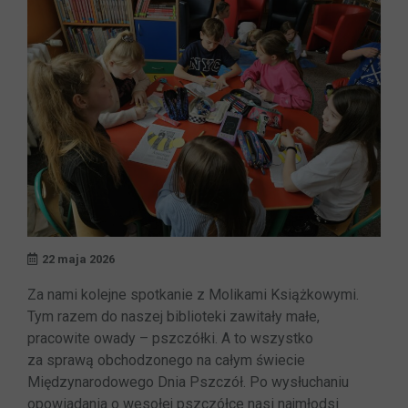
22 maja 2026
Za nami kolejne spotkanie z Molikami Książkowymi.
Tym razem do naszej biblioteki zawitały małe,
pracowite owady – pszczółki. A to wszystko
za sprawą obchodzonego na całym świecie
Międzynarodowego Dnia Pszczół.
Po wysłuchaniu
opowiadania o wesołej pszczółce nasi najmłodsi