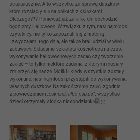
straaaaasznie. A to wszystko za sprawą duszków,
które rozsiadły się na półkach z książkami.
Dlaczego???
Ponieważ już za kilka dni obchodzić
będziemy Halloween. W związku z tym, nasi najmłodsi
czytelnicy, nie tylko zapoznali się z historią
i zwyczajami tego dnia, ale także brali udział w wielu
zabawach. Składanie szkieletu kościotrupa na czas,
wykonywanie halloweenowych zadań czy tworzenie
zaklęć – to tylko niektóre zadania, z którymi musiały
zmierzyć się nasze Moliki i kiedy wszystkie zostały
wykonane, nasi najmłodsi przystąpili do wykonywania
własnych duszków. Na zakończenie zajęć, zgodnie
z powiedzeniem „
cukierek albo psikus
”, wszystkie
dzieci otrzymały słodką niespodziankę