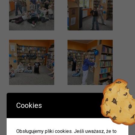
Ważna informacja!
Cookies
Drodzy Czytelnicy
W okresie wakacji biblioteki w Olszynie i w Hadrze oraz
oddział dla dzieci w Herbach będą nieczynne.
Obsługujemy pliki cookies. Jeśli uważasz, że to