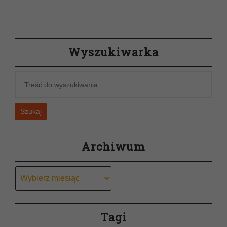
wpis
Wyszukiwarka
Szukaj
Archiwum
Archiwum
Tagi