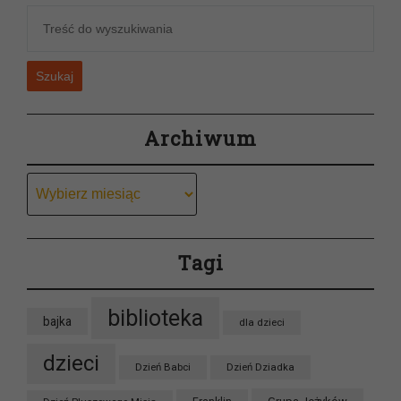
Szukaj
Archiwum
Archiwum
Tagi
biblioteka
bajka
dla dzieci
dzieci
Dzień Babci
Dzień Dziadka