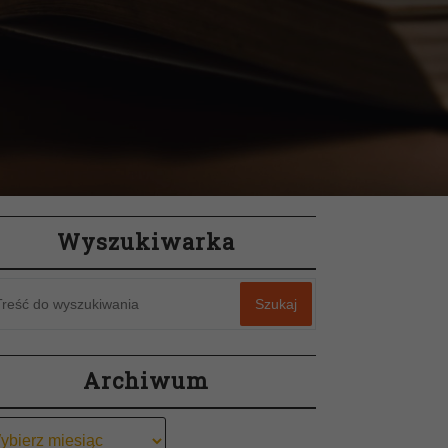
Wyszukiwarka
Szukaj
Archiwum
chiwum