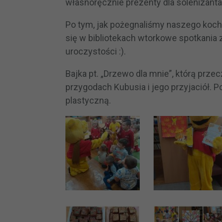
własnoręcznie prezenty dla solenizanta 
Po tym, jak pożegnaliśmy naszego kocha
się w bibliotekach wtorkowe spotkania 
uroczystości :).
Bajka pt. „Drzewo dla mnie”, którą prze
przygodach Kubusia i jego przyjaciół. P
plastyczną.