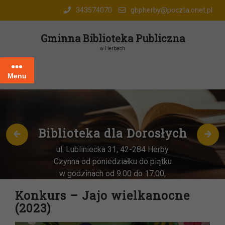
Skip
343574070
gbpherby@poczta.onet.pl
to
content
Gminna Biblioteka Publiczna
w Herbach
Menu
Biblioteka dla Dorosłych
ul. Lubliniecka 31, 42-284 Herby
Czynna od poniedziałku do piątku
w godzinach od 9.00 do 17.00,
każda
OSTATNIA sobota miesiąca
–
Konkurs – Jajo wielkanocne
w godz. 9:00-13:00
(2023)