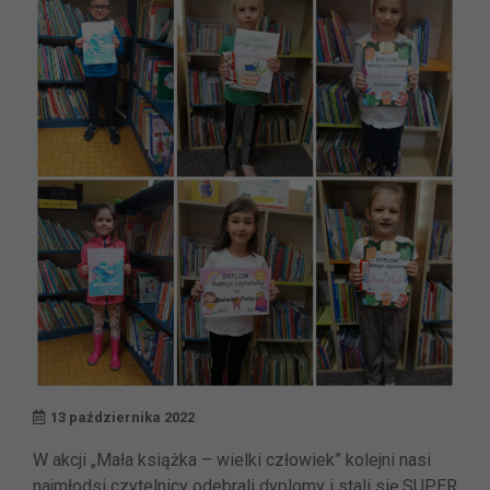
13 października 2022
W akcji „Mała książka – wielki człowiek” kolejni nasi
najmłodsi czytelnicy odebrali dyplomy i stali się SUPER