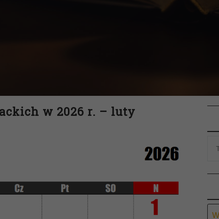
ackich w 2026 r. – luty
Ar