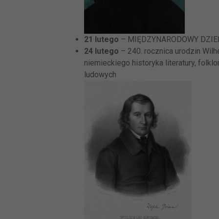
21 lutego
– MIĘDZYNARODOWY DZIE
24 lutego
– 240. rocznica urodzin Wilh
niemieckiego historyka literatury, folkl
ludowych