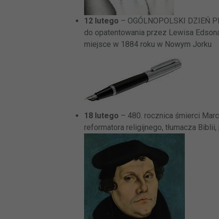
12 lutego
– OGÓLNOPOLSKI DZIEŃ PISA
do opatentowania przez Lewisa Edsona
miejsce w 1884 roku w Nowym Jorku
18 lutego
– 480. rocznica śmierci Marc
reformatora religijnego, tłumacza Biblii,