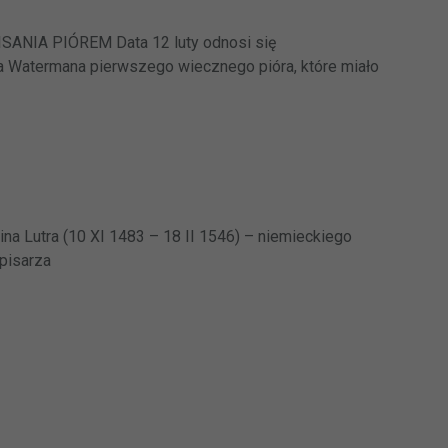
NIA PIÓREM Data 12 luty odnosi się
 Watermana pierwszego wiecznego pióra, które miało
ina Lutra (10 XI 1483 – 18 II 1546) – niemieckiego
 pisarza