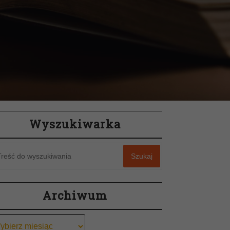
Wyszukiwarka
Szukaj
Archiwum
chiwum