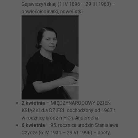
Gojawiczyńskiej (1 IV 1896 – 29 III 1963) –
powieściopisarki, nowelistki
2 kwietnia
– MIĘDZYNARODOWY DZIEŃ
KSIĄŻKI dla DZIECI obchodzony od 1967 r.
w rocznicę urodzin H.Ch. Andersena.
6 kwietnia
– 95. rocznica urodzin Stanisława
Czycza (6 IV 1931 – 29 VI 1996) – poety,