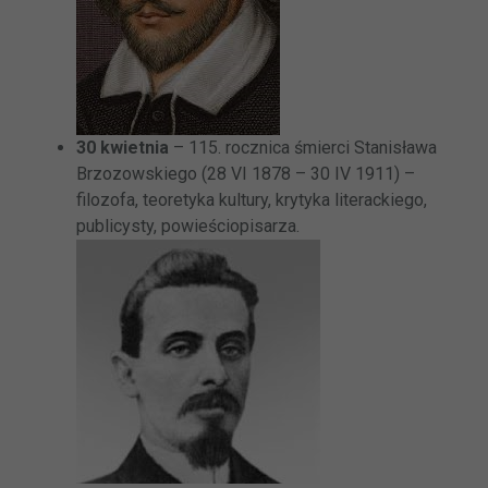
30 kwietnia
– 115. rocznica śmierci Stanisława
Brzozowskiego (28 VI 1878 – 30 IV 1911) –
filozofa, teoretyka kultury, krytyka literackiego,
publicysty, powieściopisarza.