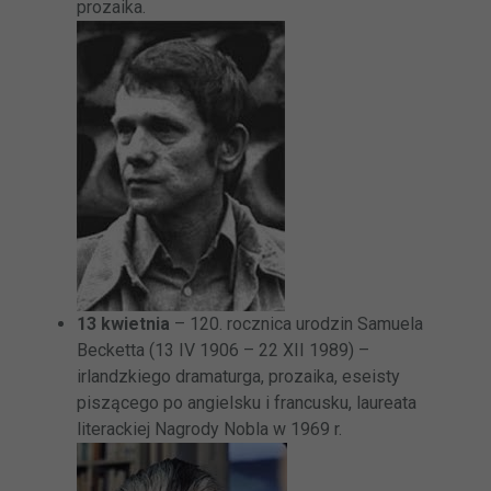
prozaika.
13 kwietnia
– 120. rocznica urodzin Samuela
Becketta (13 IV 1906 – 22 XII 1989) –
irlandzkiego dramaturga, prozaika, eseisty
piszącego po angielsku i francusku, laureata
literackiej Nagrody Nobla w 1969 r.