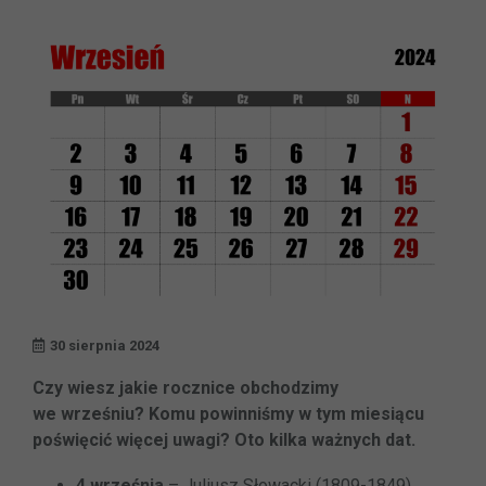
30 sierpnia 2024
Czy wiesz jakie rocznice obchodzimy
we wrześniu? Komu powinniśmy w tym miesiącu
poświęcić więcej uwagi? Oto kilka ważnych dat.
4 września
– Juliusz Słowacki (1809-1849),