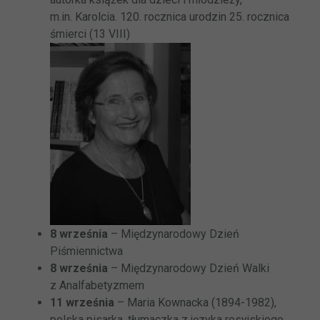
m.in. Karolcia. 120. rocznica urodzin 25. rocznica
śmierci (13 VIII)
8 września
– Międzynarodowy Dzień
Piśmiennictwa
8 września
– Międzynarodowy Dzień Walki
z Analfabetyzmem
11 września
– Maria Kownacka (1894-1982),
polska pisarka, tłumaczka z języka rosyjskiego,