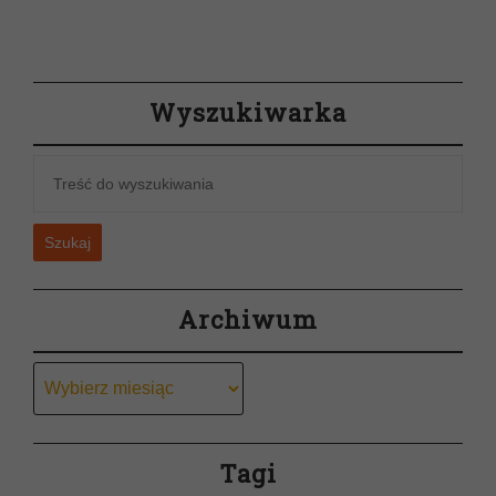
wpis
Wyszukiwarka
Szukaj
Archiwum
Archiwum
Tagi