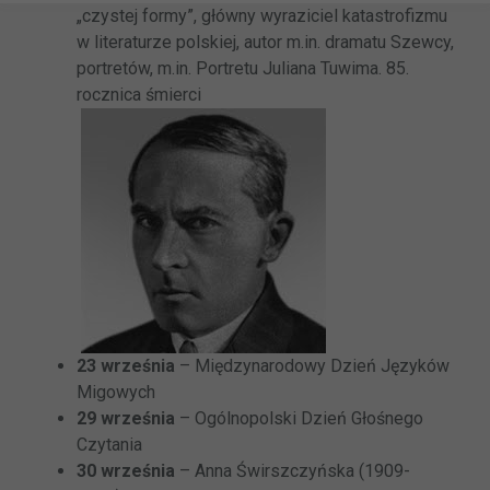
„czystej formy”, główny wyraziciel katastrofizmu
w literaturze polskiej, autor m.in. dramatu Szewcy,
portretów, m.in. Portretu Juliana Tuwima. 85.
rocznica śmierci
23 września
– Międzynarodowy Dzień Języków
Migowych
29 września
– Ogólnopolski Dzień Głośnego
Czytania
30 września
– Anna Świrszczyńska (1909-