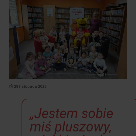
28 listopada 2025
„Jestem sobie
miś pluszowy,