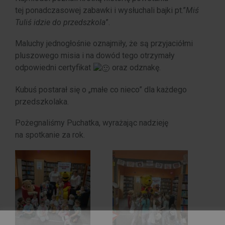
tej ponadczasowej zabawki i wysłuchali bajki pt.”
Miś
Tuliś idzie do przedszkola
”.
Maluchy jednogłośnie oznajmiły, że są przyjaciółmi
pluszowego misia i na dowód tego otrzymały
odpowiedni certyfikat
oraz odznakę.
Kubuś postarał się o „małe co nieco” dla każdego
przedszkolaka.
Pożegnaliśmy Puchatka, wyrażając nadzieję
na spotkanie za rok.