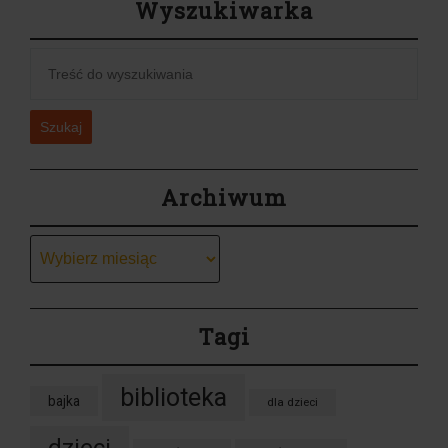
Wyszukiwarka
Szukaj
Archiwum
Archiwum
Tagi
biblioteka
bajka
dla dzieci