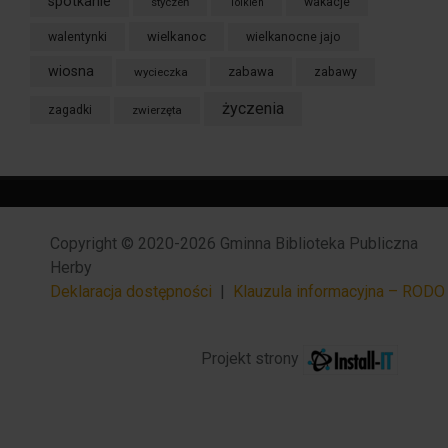
spotkanie
styczeń
wakacje
Tolkien
wielkanoc
walentynki
wielkanocne jajo
wiosna
zabawa
wycieczka
zabawy
życzenia
zagadki
zwierzęta
Copyright © 2020-2026 Gminna Biblioteka Publiczna
Herby
Deklaracja dostępności
|
Klauzula informacyjna – RODO
Projekt strony