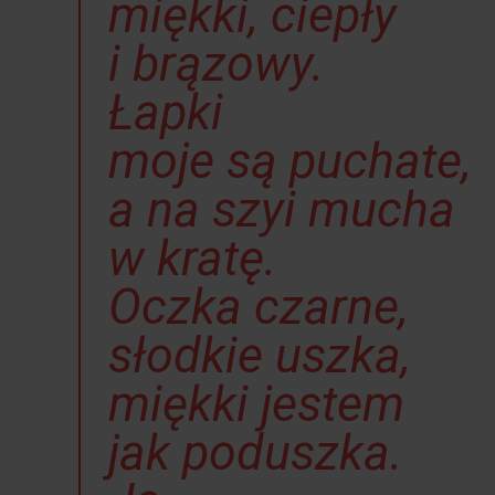
miękki, ciepły
i brązowy.
Łapki
moje są puchate,
a na szyi mucha
w kratę.
Oczka czarne,
słodkie uszka,
miękki jestem
jak poduszka.