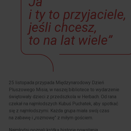
Ja
i ty to przyjaciele,
jeśli chcesz,
to na lat wiele”
25 listopada przypada Międzynarodowy Dzień
Pluszowego Misia; w naszej bibliotece to wydarzenie
świętowały dzieci z przedszkola w Herbach. Od rana
czekał na najmłodszych Kubuś Puchatek, aby spotkać
się z najmłodszymi. Każda grupa miała swój czas
na zabawę i „rozmowę” z miłym gościem.
Najmłodsi poznali krótką historię powstania