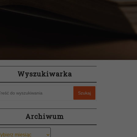
Wyszukiwarka
Szukaj
Archiwum
chiwum