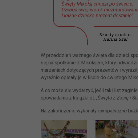
Święty Mikołaj chodzi po świecie.
Dźwiga swój worek niezmordowani
I każde dziecko prezent dostanie”
Szósty grudnia
Halina Szal
W przeddzień ważnego święta dla dzieci spo
się na spotkanie z Mikołajem, który odwiedzi
marzeniach dotyczących prezentów i wyraziły
wyraźnie opisały je w liście do świętego Miko
A co może się wydarzyć, jeśli taki list zagi
opowiadania z książki pt. „
Święta z Zosią i S
Na zakończenie wykonały sympatyczne buźki