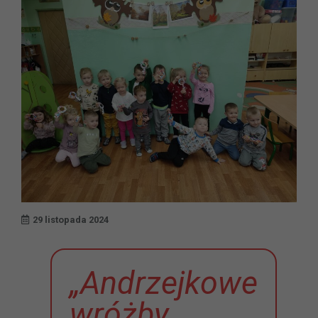
29 listopada 2024
„Andrzejkowe
wróżby