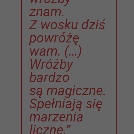
znam.
Z wosku dziś
powróżę
wam. (…)
Wróżby
bardzo
są magiczne.
Spełniają się
marzenia
liczne.”