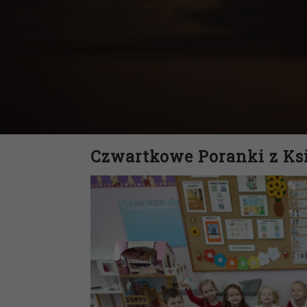
Czwartkowe Poranki z Ksi