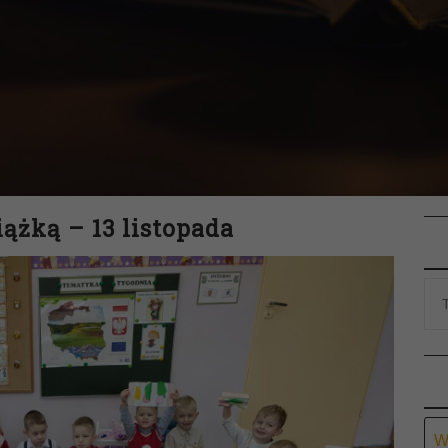
ążką – 13 listopada
Ar