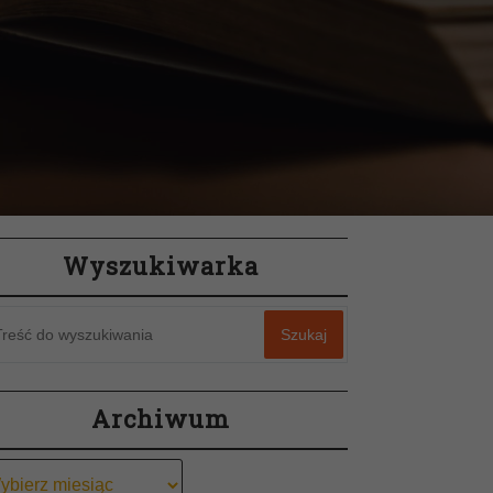
Wyszukiwarka
Szukaj
Archiwum
chiwum