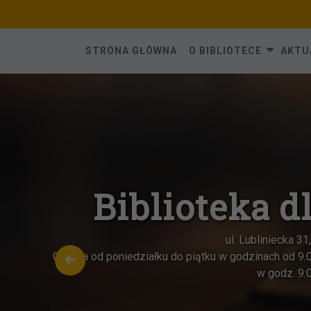
Skip
to
content
STRONA GŁÓWNA
O BIBLIOTECE
AKTU