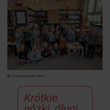
13 października 2023
Krótkie
nóżki, długi