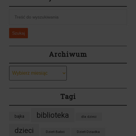
Szukaj
Archiwum
Archiwum
Tagi
biblioteka
bajka
dla dzieci
dzieci
Dzień Babci
Dzień Dziadka