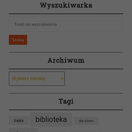
Wyszukiwarka
Szukaj
Archiwum
Archiwum
Tagi
biblioteka
bajka
dla dzieci