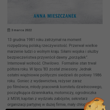
3 marca 2022
13 grudnia 1981 roku zatrzymał na moment
rozpędzoną polską rzeczywistość. Przerwał wielkie
marzenie ludzi o wolnym kraju. Siłami wojska i służby
bezpieczeństwa przywrócił dawny „porządek”.
Internował wolność. Chwilowo. Formalnie stan trwał
półtora roku. W lipcu ‘83 został zniesiony. Jednak
ostatni więźniowie polityczni siedzieli do połowy 1986
roku. Goniec z wydawnictwa, reżyser zaraz
po filmówce, młody pracownik komitetu dzielnicowego,
początkująca dziennikarka, motorniczy, ogrodniczka
z MSW, kapitan z wydziału zabójstw, sekretarz
organizacji partyjnej w dużej firmie, mały chłopiec,