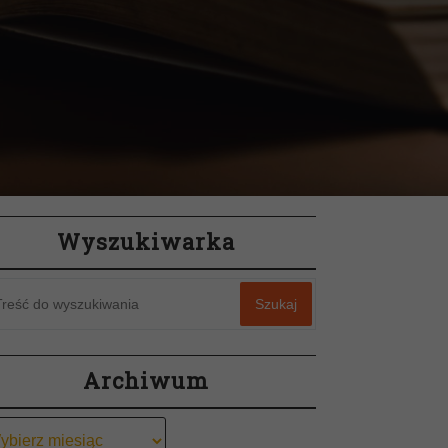
Wyszukiwarka
Szukaj
Archiwum
chiwum