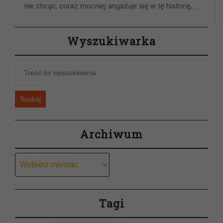
nie chcąc, coraz mocniej angażuje się w tę historię, …
Wyszukiwarka
Szukaj
Archiwum
Archiwum
Tagi