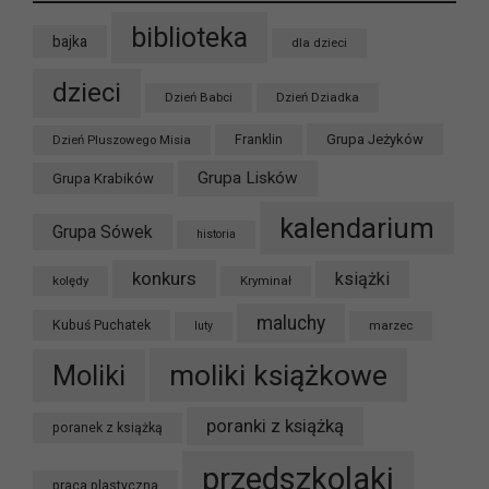
biblioteka
bajka
dla dzieci
dzieci
Dzień Babci
Dzień Dziadka
Grupa Jeżyków
Dzień Pluszowego Misia
Franklin
Grupa Lisków
Grupa Krabików
kalendarium
Grupa Sówek
historia
konkurs
książki
kolędy
Kryminał
maluchy
Kubuś Puchatek
marzec
luty
moliki książkowe
Moliki
poranki z książką
poranek z książką
przedszkolaki
praca plastyczna