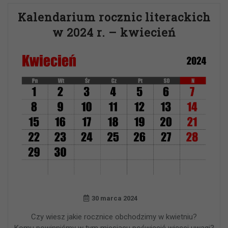
Kalendarium rocznic literackich
w 2024 r. – kwiecień
30 marca 2024
Czy wiesz jakie rocznice obchodzimy w kwietniu?
Komu powinniśmy w tym miesiącu poświęcić więcej uwagi?