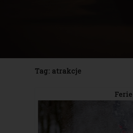
Tag:
atrakcje
Ferie