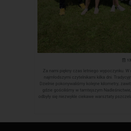
13
Za nami piękny czas letniego wypoczynku. W r
najmłodszymi czytelnikami kilka dni. Tradycy
Dzielnie pokonywaliśmy kolejne kilometry; zawi
gdzie gościliśmy w tamtejszym Nadleśnictwie
odbyły się niezwykle ciekawe warsztaty pszczela