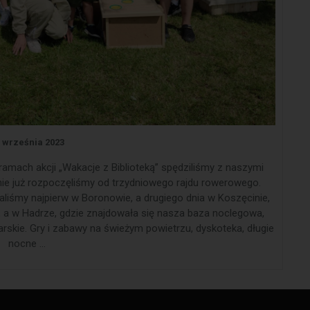
 września 2023
amach akcji „Wakacje z Biblioteką” spędziliśmy z naszymi
jnie już rozpoczęliśmy od trzydniowego rajdu rowerowego.
taliśmy najpierw w Boronowie, a drugiego dnia w Koszęcinie,
, a w Hadrze, gdzie znajdowała się nasza baza noclegowa,
rskie. Gry i zabawy na świeżym powietrzu, dyskoteka, długie
nocne …