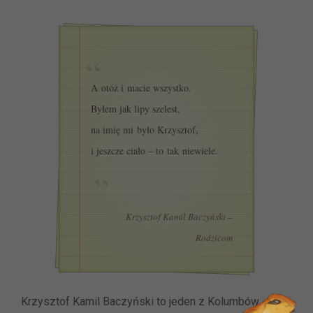
A otóż i macie wszystko.
Byłem jak lipy szelest,
na imię mi było Krzysztof,
i jeszcze ciało – to tak niewiele.
Krzysztof Kamil Baczyński –
Rodzicom
Krzysztof Kamil Baczyński to jeden z Kolumbów,