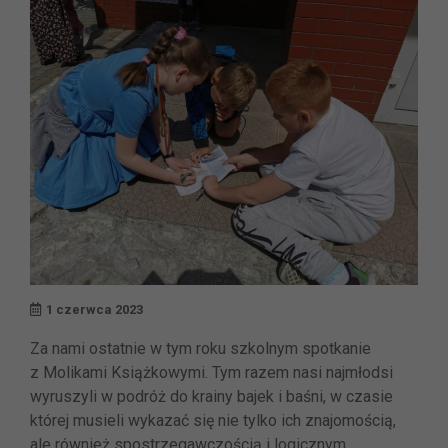
1 czerwca 2023
Za nami ostatnie w tym roku szkolnym spotkanie
z Molikami Książkowymi. Tym razem nasi najmłodsi
wyruszyli w podróż do krainy bajek i baśni, w czasie
której musieli wykazać się nie tylko ich znajomością,
ale również spostrzegawczością i logicznym