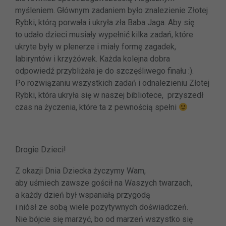
myśleniem. Głównym zadaniem było znalezienie Złotej
Rybki, którą porwała i ukryła zła Baba Jaga. Aby się
to udało dzieci musiały wypełnić kilka zadań, które
ukryte były w plenerze i miały formę zagadek,
labiryntów i krzyżówek. Każda kolejna dobra
odpowiedź przybliżała je do szczęśliwego finału :).
Po rozwiązaniu wszystkich zadań i odnalezieniu Złotej
Rybki, która ukryła się w naszej bibliotece, przyszedł
czas na życzenia, które ta z pewnością spełni
Drogie Dzieci!
Z okazji Dnia Dziecka życzymy Wam,
aby uśmiech zawsze gościł na Waszych twarzach,
a każdy dzień był wspaniałą przygodą
i niósł ze sobą wiele pozytywnych doświadczeń.
Nie bójcie się marzyć, bo od marzeń wszystko się