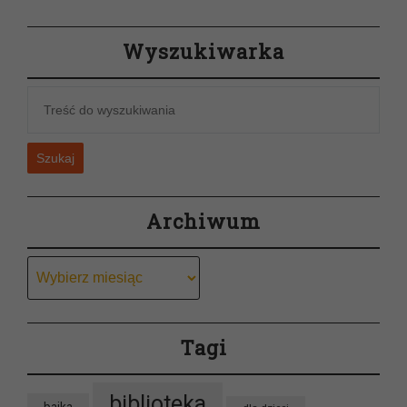
Wyszukiwarka
Szukaj
Archiwum
Archiwum
Tagi
biblioteka
bajka