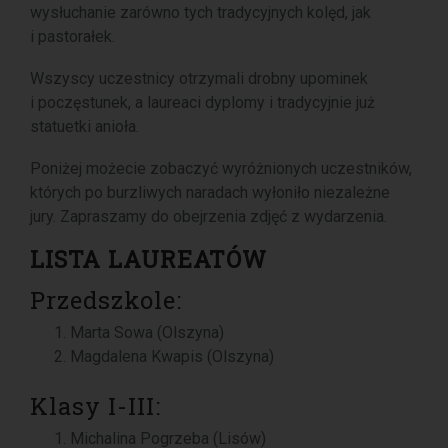
wysłuchanie zarówno tych tradycyjnych kolęd, jak
i pastorałek.
Wszyscy uczestnicy otrzymali drobny upominek
i poczęstunek, a laureaci dyplomy i tradycyjnie już
statuetki anioła.
Poniżej możecie zobaczyć wyróżnionych uczestników,
których po burzliwych naradach wyłoniło niezależne
jury. Zapraszamy do obejrzenia zdjęć z wydarzenia.
LISTA LAUREATÓW
Przedszkole:
Marta Sowa (Olszyna)
Magdalena Kwapis (Olszyna)
Klasy I-III:
Michalina Pogrzeba (Lisów)