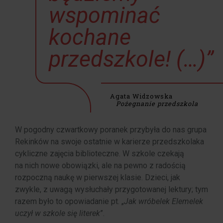
wspominać
kochane
przedszkole! (…)”
Agata Widzowska
Pożegnanie przedszkola
W pogodny czwartkowy poranek przybyła do nas grupa
Rekinków na swoje ostatnie w karierze przedszkolaka
cykliczne zajęcia biblioteczne. W szkole czekają
na nich nowe obowiązki, ale na pewno z radością
rozpoczną naukę w pierwszej klasie. Dzieci, jak
zwykle, z uwagą wysłuchały przygotowanej lektury; tym
razem było to opowiadanie pt. „
Jak wróbelek Elemelek
uczył w szkole się literek
”.