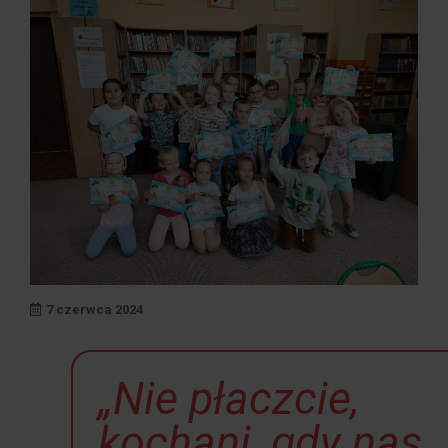
7 czerwca 2024
„Nie płaczcie,
kochani, gdy nas