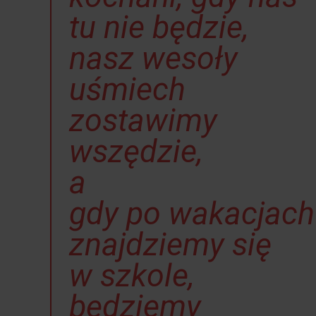
tu nie będzie,
nasz wesoły
uśmiech
zostawimy
wszędzie,
a
gdy po wakacjach
znajdziemy się
w szkole,
będziemy