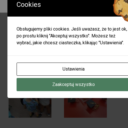
CZYNNA W GODZINACH 9:00-15:00
Cookies
Obsługujemy pliki cookies. Jeśli uważasz, że to jest ok,
po prostu kliknij "Akceptuj wszystko". Możesz też
wybrać, jakie chcesz ciasteczka, klikając "Ustawienia".
Ustawienia
Zaakceptuj wszystko