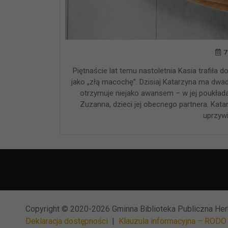
7
Piętnaście lat temu nastoletnia Kasia trafiła
jako „złą macochę”. Dzisiaj Katarzyna ma dwadzi
otrzymuje niejako awansem – w jej poukładan
Zuzanna, dzieci jej obecnego partnera. Kata
uprzyw
Copyright © 2020-2026 Gminna Biblioteka Publiczna He
Deklaracja dostępności
|
Klauzula informacyjna – RODO