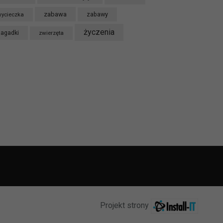
zabawa
ycieczka
zabawy
życzenia
zagadki
zwierzęta
Projekt strony