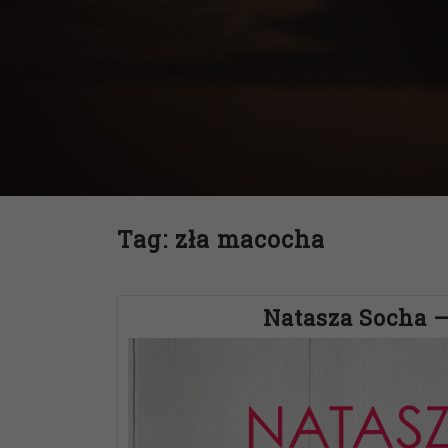
Tag:
zła macocha
Natasza Socha 