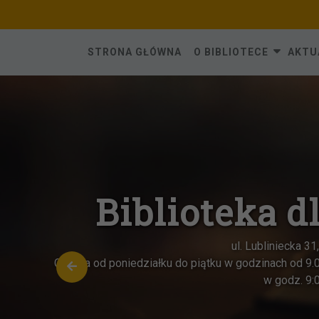
Skip
to
content
STRONA GŁÓWNA
O BIBLIOTECE
AKTU