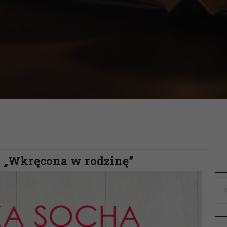
– „Wkręcona w rodzinę”