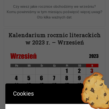
Czy wiesz jakie rocznice obchodzimy we wrześniu?
Komu powinniśmy w tym miesiącu poświęcić więcej uwagi?
Oto kilka ważnych dat.
Kalendarium rocznic literackich
w 2023 r. – Wrzesień
Ważna informacja!
Cookies
Drodzy Czytelnicy
W okresie wakacji biblioteki w Olszynie i w Hadrze oraz