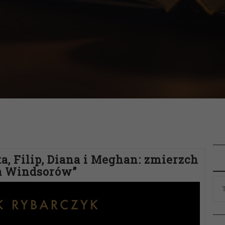
a, Filip, Diana i Meghan: zmierzch
a Windsorów”