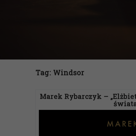
Tag:
Windsor
Marek Rybarczyk – „Elżbiet
świat