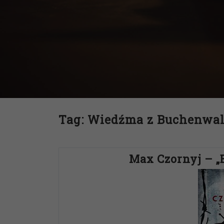
Tag:
Wiedźma z Buchenwa
Max Czornyj – „