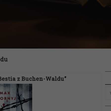
ldu
Bestia z Buchen-Waldu”