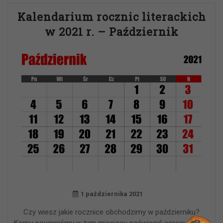
Kalendarium rocznic literackich
w 2021 r. – Październik
1 października 2021
Czy wiesz jakie rocznice obchodzimy w październiku?
Komu powinniśmy w tym miesiącu poświęcić więcej uwagi?