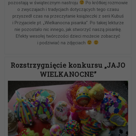
pozostają w świątecznym nastroju
Po krótkiej rozmowie
o zwyczajach i tradycjach dotyczących tego czasu
przyszedł czas na przeczytanie książeczki z serii Kubuś
i Przyjaciele pt. „Wielkanocna pisanka”. Po takiej lekturze
nie pozostało nic innego, jak stworzyć naszą pisankę.
Efekty wesołej twórczości dzieci możecie zobaczyć
i podziwiać na zdjęciach
Rozstrzygnięcie konkursu „JAJO
WIELKANOCNE”