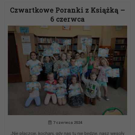
Czwartkowe Poranki z Książką –
6 czerwca
7 czerwca 2024
„Nie płaczcie, kochani, gdy nas tu nie będzie, nasz wesoły