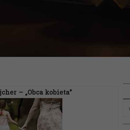
cher – „Obca kobieta”