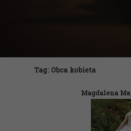
Tag:
Obca kobieta
Magdalena Maj