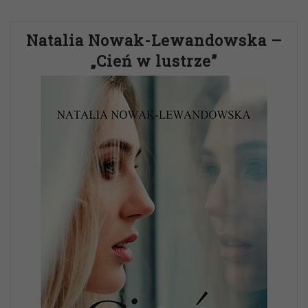
Natalia Nowak-Lewandowska –
„Cień w lustrze”