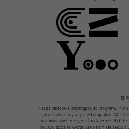
2
Nasza biblioteka przystąpiła do programu Nar
(informowaliśmy o tym w listopadzie 2021r.)
wydawniczych otrzymaliśmy kwotę 5385,00 zł.
5600,00 zł; za tę kwotę udało nam się zakupić 