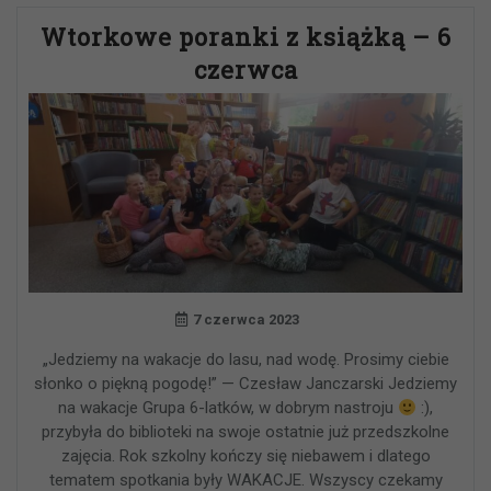
Wtorkowe poranki z książką – 6
czerwca
7 czerwca 2023
„Jedziemy na wakacje do lasu, nad wodę. Prosimy ciebie
słonko o piękną pogodę!” — Czesław Janczarski Jedziemy
na wakacje Grupa 6-latków, w dobrym nastroju
:),
przybyła do biblioteki na swoje ostatnie już przedszkolne
zajęcia. Rok szkolny kończy się niebawem i dlatego
tematem spotkania były WAKACJE. Wszyscy czekamy