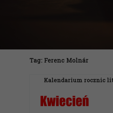
Tag:
Ferenc Molnár
Kalendarium rocznic li