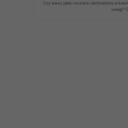
Czy wiesz jakie rocznice obchodzimy w kwi
uwagi? O