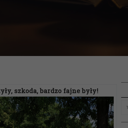
ły, szkoda, bardzo fajne były!