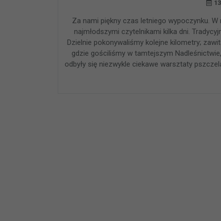
13
Za nami piękny czas letniego wypoczynku. W r
najmłodszymi czytelnikami kilka dni. Tradycy
Dzielnie pokonywaliśmy kolejne kilometry; zawi
gdzie gościliśmy w tamtejszym Nadleśnictwie
odbyły się niezwykle ciekawe warsztaty pszczela