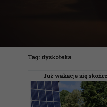
Tag:
dyskoteka
Już wakacje się skończy