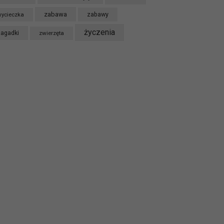
zabawa
ycieczka
zabawy
życzenia
zagadki
zwierzęta