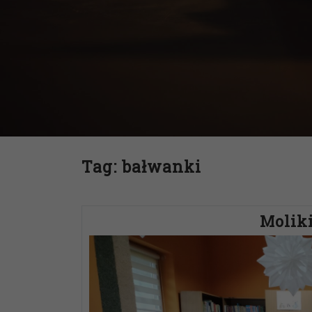
Tag:
bałwanki
Moliki