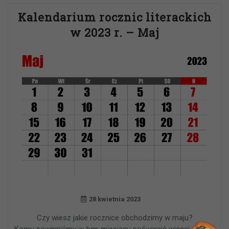
Kalendarium rocznic literackich
w 2023 r. – Maj
28 kwietnia 2023
Czy wiesz jakie rocznice obchodzimy w maju?
Komu powinniśmy w tym miesiącu poświęcić więcej uwagi?